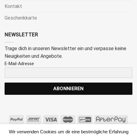
Kontakt
Geschenkkarte
NEWSLETTER
Trage dich in unseren Newsletter ein und verpasse keine
Neuigkeiten und Angebote.
E-Mail-Adresse
ABONNIEREN
IMPRESSUM
AGB
WIDERRUFSRECHT
Wir verwenden Cookies um dir eine bestmögliche Erfahrung
DATENSCHUTZBESTIMMUNGEN