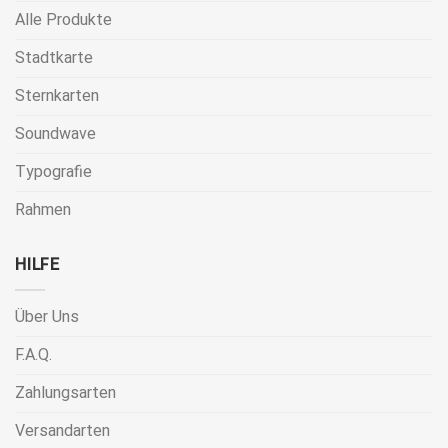
Alle Produkte
Stadtkarte
Sternkarten
Soundwave
Typografie
Rahmen
HILFE
Über Uns
F.A.Q.
Zahlungsarten
Versandarten