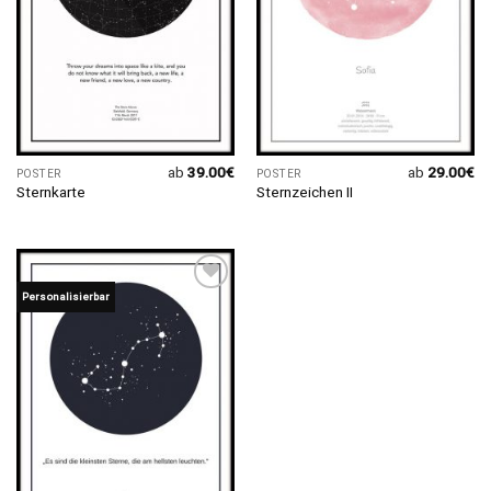
ab
39.00
€
ab
29.00
€
POSTER
POSTER
Sternkarte
Sternzeichen II
Personalisierbar